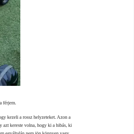
a férjem.
y kezeli a rossz helyzeteket. Azon a
 azt kereste volna, hogy ki a hibás, ki
nekem egyáltalán nem jön könnyen vagy