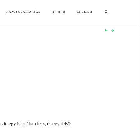
KAPCSOLATTARTÁS
ENGLISH
BLOG
it, egy iskolában lesz, és egy felsős