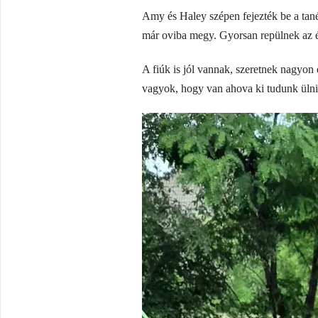
Amy és Haley szépen fejezték be a tan
már oviba megy. Gyorsan repülnek az éve
A fiúk is jól vannak, szeretnek nagyon
vagyok, hogy van ahova ki tudunk ülni, j