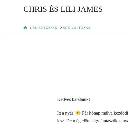
CHRIS ÉS LILI JAMES
HOME
BEJEGYZÉSEK
SOK VÁLTOZÁS
Kedves barátaink!
Itt a nyár!
Pár hónap múlva kezdődik 
lesz. De még előtte egy fantasztikus ny