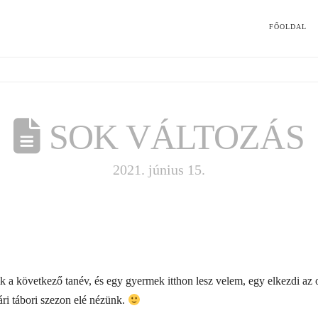
FŐOLDAL
SOK VÁLTOZÁS
2021. június 15.
a következő tanév, és egy gyermek itthon lesz velem, egy elkezdi az ov
ári tábori szezon elé nézünk.