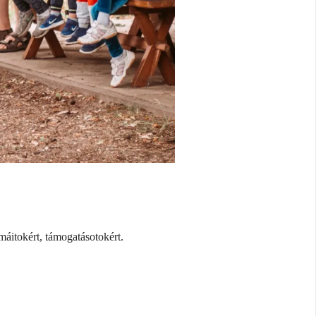
máitokért, támogatásotokért.