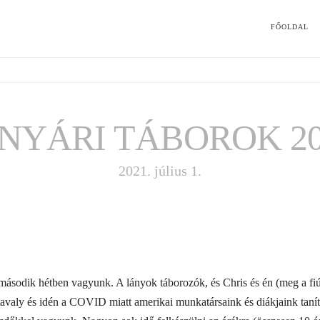
FŐOLDAL
NYÁRI TÁBOROK 20
2021. július 1.
 második hétben vagyunk. A lányok táborozók, és Chris és én (meg a fi
 tavaly és idén a COVID miatt amerikai munkatársaink és diákjaink taní