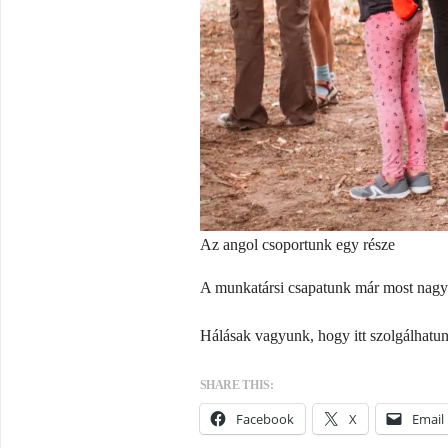
Az angol csoportunk egy része
A munkatársi csapatunk már most nagyon
Hálásak vagyunk, hogy itt szolgálhatunk
SHARE THIS:
Facebook
X
Email