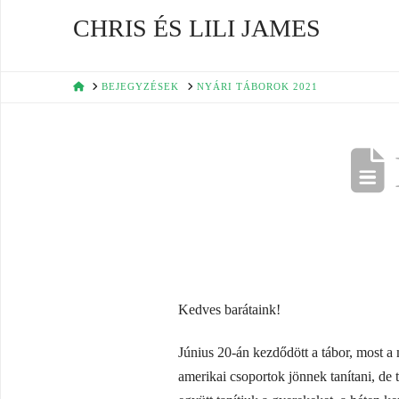
CHRIS ÉS LILI JAMES
HOME
BEJEGYZÉSEK
NYÁRI TÁBOROK 2021
Kedves barátaink!
Június 20-án kezdődött a tábor, most a
amerikai csoportok jönnek tanítani, de