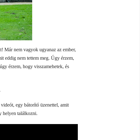
att! Már nem vagyok ugyanaz az ember,
mit eddig nem tettem meg. Úgy érzem,
 úgy érzem, hogy visszamehetek, és
.
videót, egy bátorító üzenettel, amit
 helyen találkozni.