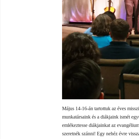
Május 14-16-án tartottuk az éves misszi
munkatársaink és a diákjaink ismét együ
emlékeztesse diákjainkat az evangélium 
szeretnék szánni! Egy nehéz évre vissza