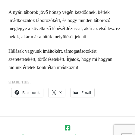
A nyári táborok jövő hónap végén kezdődnek, kérlek
imádkozzatok táborozókért, és hogy minden táborozó
megtegye a következő lépését Jézussal, akár az első lesz ez
nekik, akár már a hitük mélyülését jelenti.
Hálásak vagyunk imáitokért, támogatásotokért,
szeretetetekért, törődésetekért. Írjatok, hogy mi hogyan
tudunk értetek konkrétan imádkozni!
SHARE THIS:
Facebook
X
Email