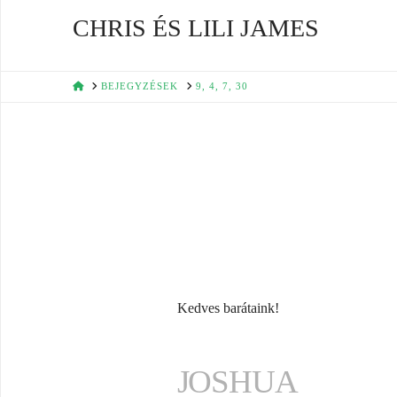
CHRIS ÉS LILI JAMES
HOME
BEJEGYZÉSEK
9, 4, 7, 30
Kedves barátaink!
JOSHUA