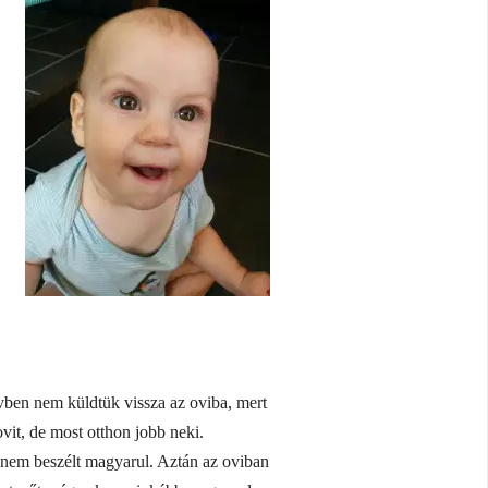
vben nem küldtük vissza az oviba, mert
vit, de most otthon jobb neki.
nem beszélt magyarul. Aztán az oviban