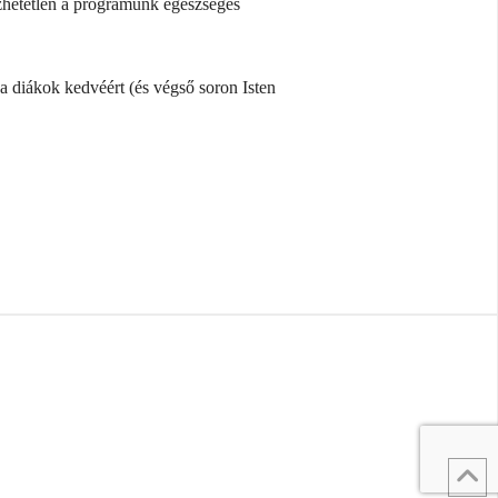
zhetetlen a programunk egészséges
 diákok kedvéért (és végső soron Isten