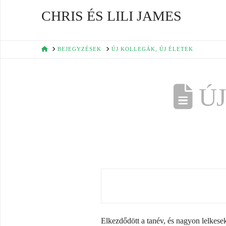
CHRIS ÉS LILI JAMES
HOME
BEJEGYZÉSEK
ÚJ KOLLEGÁK, ÚJ ÉLETEK
ÚJ
Elkezdődött a tanév, és nagyon lelkes