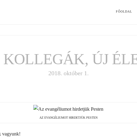
FŐOLDAL
 KOLLEGÁK, ÚJ ÉL
2018. október 1.
AZ EVANGÉLIUMOT HIRDETJÜK PESTEN
ek vagyunk!