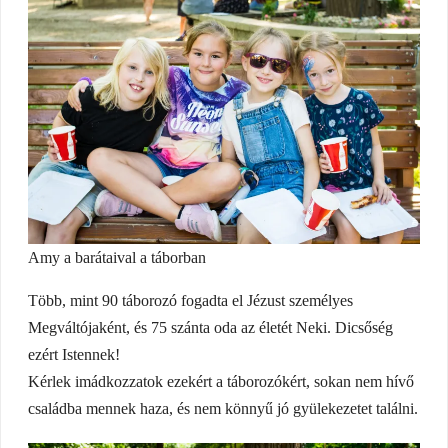
Amy a barátaival a táborban
Több, mint 90 táborozó fogadta el Jézust személyes
Megváltójaként, és 75 szánta oda az életét Neki. Dicsőség
ezért Istennek!
Kérlek imádkozzatok ezekért a táborozókért, sokan nem hívő
családba mennek haza, és nem könnyű jó gyülekezetet találni.