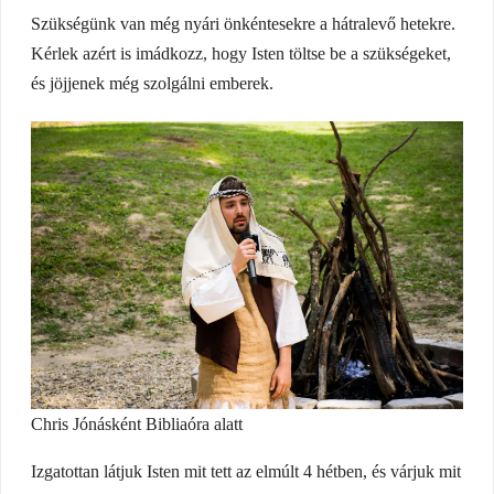
Szükségünk van még nyári önkéntesekre a hátralevő hetekre.
Kérlek azért is imádkozz, hogy Isten töltse be a szükségeket,
és jöjjenek még szolgálni emberek.
Chris Jónásként Bibliaóra alatt
Izgatottan látjuk Isten mit tett az elmúlt 4 hétben, és várjuk mit