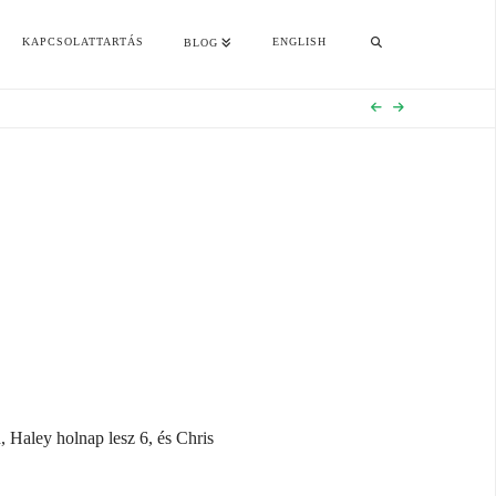
KAPCSOLATTARTÁS
ENGLISH
BLOG
 Haley holnap lesz 6, és Chris