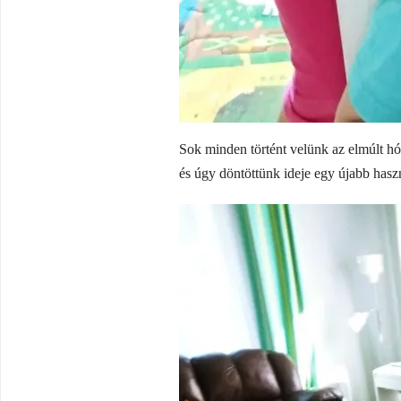
Sok minden történt velünk az elmúlt hón
és úgy döntöttünk ideje egy újabb haszn