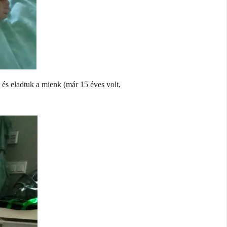
 és eladtuk a mienk (már 15 éves volt,