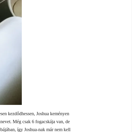
tesen kezdődhessen, Joshua keményen
 nevet. Még csak 6 fogacskája van, de
zobájában, így Joshua-nak már nem kell