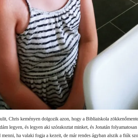
ulit, Chris keményen dolgozik azon, hogy a Bibliaiskola zökkenőmen
dám legyen, és legyen aki szórakoztat minket, és Jonatán folyamatosan
 menni, ha valaki fogja a kezeit, de már rendes ágyban alszik a fiúk s