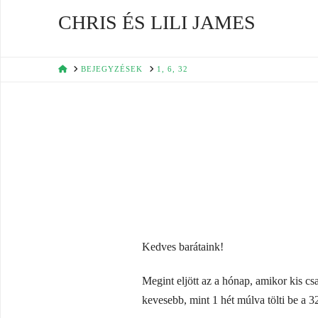
CHRIS ÉS LILI JAMES
HOME
BEJEGYZÉSEK
1, 6, 32
Kedves barátaink!
Megint eljött az a hónap, amikor kis cs
kevesebb, mint 1 hét múlva tölti be a 32