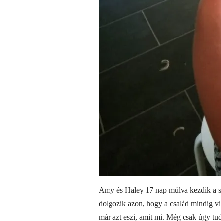
Amy és Haley 17 nap múlva kezdik a s
dolgozik azon, hogy a család mindig vi
már azt eszi, amit mi. Még csak úgy tud