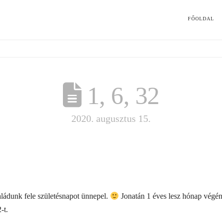
FŐOLDAL
1, 6, 32
2020. augusztus 15.
aládunk fele születésnapot ünnepel.
Jonatán 1 éves lesz hónap végén,
-t.