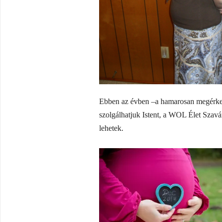
Ebben az évben –a hamarosan megérkez
szolgálhatjuk Istent, a WOL Élet Szav
lehetek.