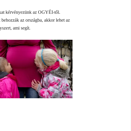
kat kérvényezünk az OGYÉI-től.
behozzák az országba, akkor lehet az
szert, ami segít.