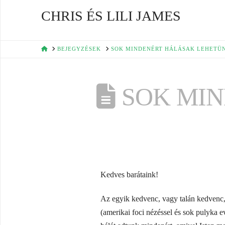
CHRIS ÉS LILI JAMES
HOME
BEJEGYZÉSEK
SOK MINDENÉRT HÁLÁSAK LEHETÜ
SOK MIN
Kedves barátaink!
Az egyik kedvenc, vagy talán kedvenc
(amerikai foci nézéssel és sok pulyka e