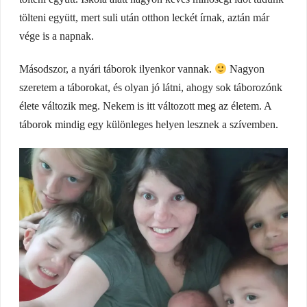
tölteni együtt, mert suli után otthon leckét írnak, aztán már
vége is a napnak.
Másodszor, a nyári táborok ilyenkor vannak.
Nagyon
szeretem a táborokat, és olyan jó látni, ahogy sok táborozónk
élete változik meg. Nekem is itt változott meg az életem. A
táborok mindig egy különleges helyen lesznek a szívemben.