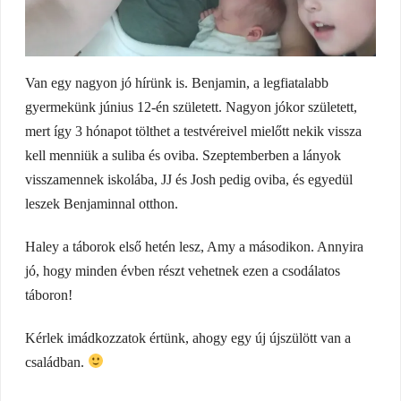
Van egy nagyon jó hírünk is. Benjamin, a legfiatalabb
gyermekünk június 12-én született. Nagyon jókor született,
mert így 3 hónapot tölthet a testvéreivel mielőtt nekik vissza
kell menniük a suliba és oviba. Szeptemberben a lányok
visszamennek iskolába, JJ és Josh pedig oviba, és egyedül
leszek Benjaminnal otthon.
Haley a táborok első hetén lesz, Amy a másodikon. Annyira
jó, hogy minden évben részt vehetnek ezen a csodálatos
táboron!
Kérlek imádkozzatok értünk, ahogy egy új újszülött van a
családban.