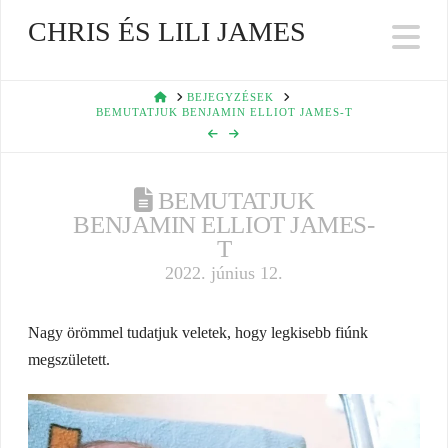
CHRIS ÉS LILI JAMES
Na
HOME
BEJEGYZÉSEK
BEMUTATJUK BENJAMIN ELLIOT JAMES-T
BEMUTATJUK
BENJAMIN ELLIOT JAMES-
T
2022. június 12.
Nagy örömmel tudatjuk veletek, hogy legkisebb fiúnk
megszületett.