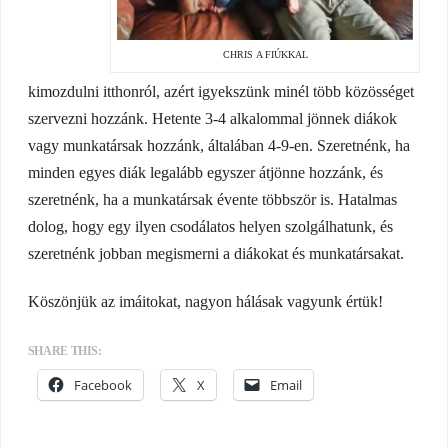
CHRIS A FIÚKKAL
kimozdulni itthonról, azért igyekszünk minél több közösséget
szervezni hozzánk. Hetente 3-4 alkalommal jönnek diákok
vagy munkatársak hozzánk, általában 4-9-en. Szeretnénk, ha
minden egyes diák legalább egyszer átjönne hozzánk, és
szeretnénk, ha a munkatársak évente többször is. Hatalmas
dolog, hogy egy ilyen csodálatos helyen szolgálhatunk, és
szeretnénk jobban megismerni a diákokat és munkatársakat.
Köszönjük az imáitokat, nagyon hálásak vagyunk értük!
SHARE THIS:
Facebook
X
Email