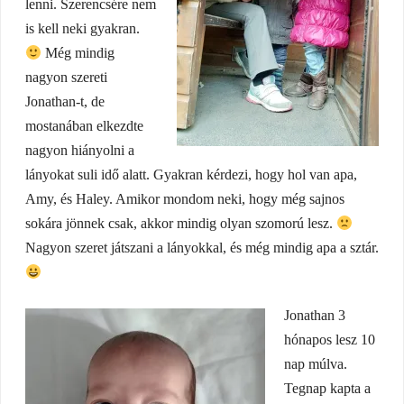
lenni. Szerencsére nem
is kell neki gyakran.
Még mindig
nagyon szereti
Jonathan-t, de
mostanában elkezdte
nagyon hiányolni a
lányokat suli idő alatt. Gyakran kérdezi, hogy hol van apa,
Amy, és Haley. Amikor mondom neki, hogy még sajnos
sokára jönnek csak, akkor mindig olyan szomorú lesz.
Nagyon szeret játszani a lányokkal, és még mindig apa a sztár.
Jonathan 3
hónapos lesz 10
nap múlva.
Tegnap kapta a