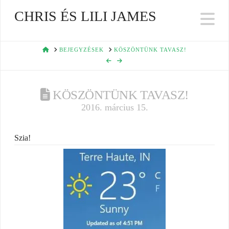
CHRIS ÉS LILI JAMES
Na
HOME
BEJEGYZÉSEK
KÖSZÖNTÜNK TAVASZ!
KÖSZÖNTÜNK TAVASZ!
2016. március 15.
Szia!