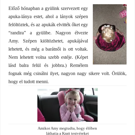
Előző hónapban a gyülink szervezett egy
apuka-lánya estet, ahol a lányok szépen
felöltöztek, és az apukák elvitték őket egy
“randira” a gyülibe. Nagyon élvezte
Amy. Szépen kiöltözhetet, apukájával
lehetett, és még a barátnői is ott voltak.
Nem lehetett volna szebb estéje. (Képet
lásd balra felül és jobbra.) Remélem
fognak még csinálni ilyet, nagyon nagy sikere volt. Örülök,
hogy el tudott menni.
Amikor Amy megtudta, hogy élőben
láthatja a Kratt testvéreket