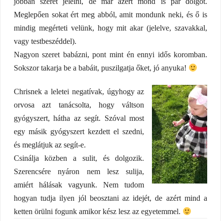
jobban szeret jelelni, de már azért mond is pár dolgot.
Meglepően sokat ért meg abból, amit mondunk neki, és ő is
mindig megérteti velünk, hogy mit akar (jelelve, szavakkal,
vagy testbeszéddel).
Nagyon szeret babázni, pont mint én ennyi idős koromban.
Sokszor takarja be a babáit, puszilgatja őket, jó anyuka!
Chrisnek a leletei negatívak, úgyhogy az
orvosa azt tanácsolta, hogy váltson
gyógyszert, hátha az segít. Szóval most
egy másik gyógyszert kezdett el szedni,
és meglátjuk az segít-e.
Csinálja közben a sulit, és dolgozik.
Szerencsére nyáron nem lesz sulija,
amiért hálásak vagyunk. Nem tudom
hogyan tudja ilyen jól beosztani az idejét, de azért mind a
ketten örülni fogunk amikor kész lesz az egyetemmel.