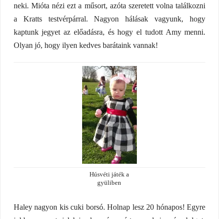
neki. Mióta nézi ezt a műsort, azóta szeretett volna találkozni
a Kratts testvérpárral. Nagyon hálásak vagyunk, hogy
kaptunk jegyet az előadásra, és hogy el tudott Amy menni.
Olyan jó, hogy ilyen kedves barátaink vannak!
Húsvéti játék a
gyüliben
Haley nagyon kis cuki borsó. Holnap lesz 20 hónapos! Egyre