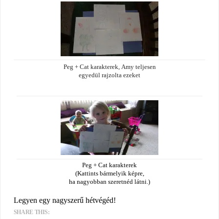
Peg + Cat karakterek, Amy teljesen
egyedül rajzolta ezeket
Peg + Cat karakterek
(Kattints bármelyik képre,
ha nagyobban szeretnéd látni.)
Legyen egy nagyszerű hétvégéd!
SHARE THIS: