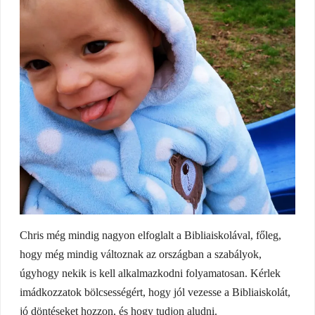
Chris még mindig nagyon elfoglalt a Bibliaiskolával, főleg,
hogy még mindig változnak az országban a szabályok,
úgyhogy nekik is kell alkalmazkodni folyamatosan. Kérlek
imádkozzatok bölcsességért, hogy jól vezesse a Bibliaiskolát,
jó döntéseket hozzon, és hogy tudjon aludni.