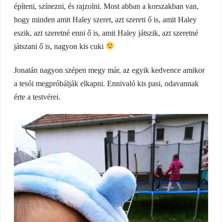
építeni, színezni, és rajzolni. Most abban a korszakban van,
hogy minden amit Haley szeret, azt szereti ő is, amit Haley
eszik, azt szeretné enni ő is, amit Haley játszik, azt szeretné
játszani ő is, nagyon kis cuki
Jonatán nagyon szépen megy már, az egyik kedvence amikor
a tesói megpróbálják elkapni. Ennivaló kis pasi, odavannak
érte a testvérei.