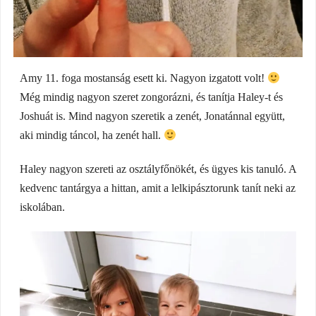
Amy 11. foga mostanság esett ki. Nagyon izgatott volt!
Még mindig nagyon szeret zongorázni, és tanítja Haley-t és
Joshuát is. Mind nagyon szeretik a zenét, Jonatánnal együtt,
aki mindig táncol, ha zenét hall.
Haley nagyon szereti az osztályfőnökét, és ügyes kis tanuló. A
kedvenc tantárgya a hittan, amit a lelkipásztorunk tanít neki az
iskolában.