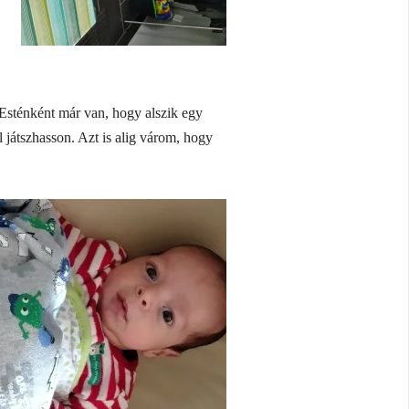
Esténként már van, hogy alszik egy
játszhasson. Azt is alig várom, hogy