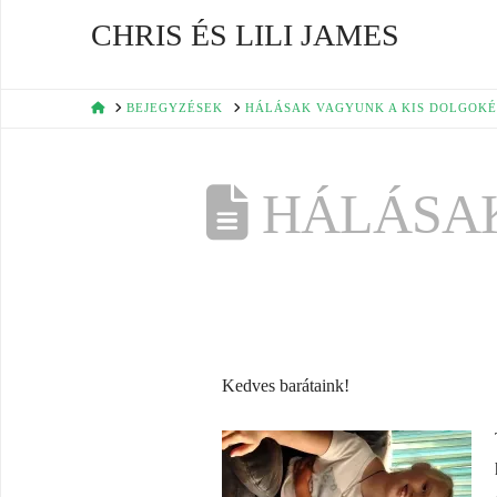
CHRIS ÉS LILI JAMES
HOME
BEJEGYZÉSEK
HÁLÁSAK VAGYUNK A KIS DOLGOKÉ
HÁLÁSAK
Kedves barátaink!