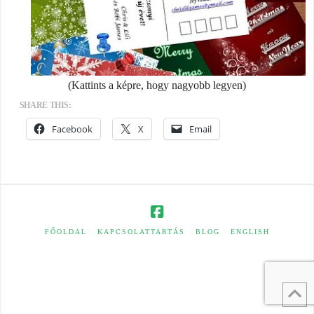
(Kattints a képre, hogy nagyobb legyen)
SHARE THIS:
Facebook
X
Email
FŐOLDAL
KAPCSOLATTARTÁS
BLOG
ENGLISH