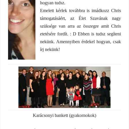
hogyan tudsz.
Emelett kérlek továbbra is imádkozz Chris
támogatásáért, az Élet Szavának nagy
szüksége van arra az összegre amit Chris
etetésére fordít. : D Ebben is tudsz segíteni
nekünk. Amennyiben érdekel hogyan, csak
írj nekünk!
Karácsonyi bankett (gyakornokok)