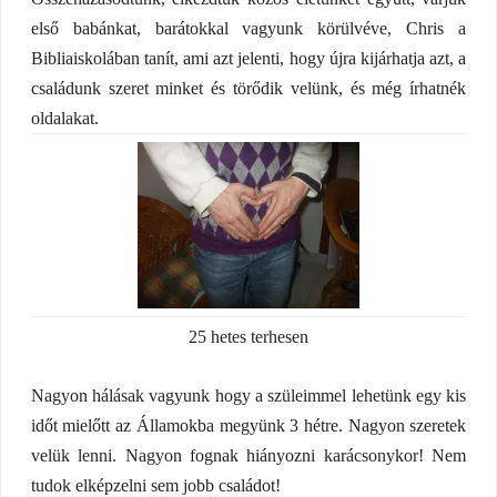
első babánkat, barátokkal vagyunk körülvéve, Chris a
Bibliaiskolában tanít, ami azt jelenti, hogy újra kijárhatja azt, a
családunk szeret minket és törődik velünk, és még írhatnék
oldalakat.
25 hetes terhesen
Nagyon hálásak vagyunk hogy a szüleimmel lehetünk egy kis
időt mielőtt az Államokba megyünk 3 hétre. Nagyon szeretek
velük lenni. Nagyon fognak hiányozni karácsonykor! Nem
tudok elképzelni sem jobb családot!