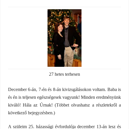
27 hetes terhesen
December 6-án, 7-én és 8-án kivizsgálásokon voltam. Baba is
és én is teljesen egészségesek vagyunk! Minden eredményünk
kiváló! Hála az Úrnak! (Többet olvashatsz a részletekről a
következő bejegyzésben.)
A szüleim 25. házassági évfordulója december 13-án lesz és