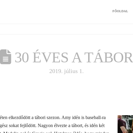
FŐOLDAL
30 ÉVES A TÁBO
2019. július 1.
ten elkezdődött a tábori szezon. Amy idén is baseball-ra
ész sokat fejlődött. Nagyon élvezte a tábort, és idén két