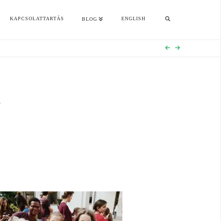
KAPCSOLATTARTÁS
ENGLISH
BLOG
R