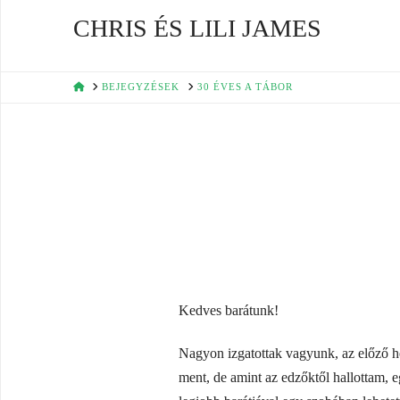
CHRIS ÉS LILI JAMES
HOME
BEJEGYZÉSEK
30 ÉVES A TÁBOR
Kedves barátunk!
Nagyon izgatottak vagyunk, az előző hé
ment, de amint az edzőktől hallottam, eg