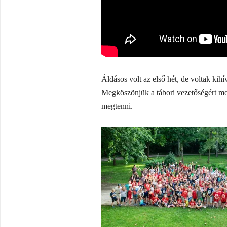
Áldásos volt az első hét, de voltak kih
Megköszönjük a tábori vezetőségért mon
megtenni.