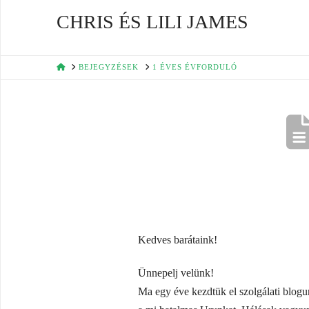
CHRIS ÉS LILI JAMES
HOME
BEJEGYZÉSEK
1 ÉVES ÉVFORDULÓ
Kedves barátaink!
Ünnepelj velünk!
Ma egy éve kezdtük el szolgálati blog