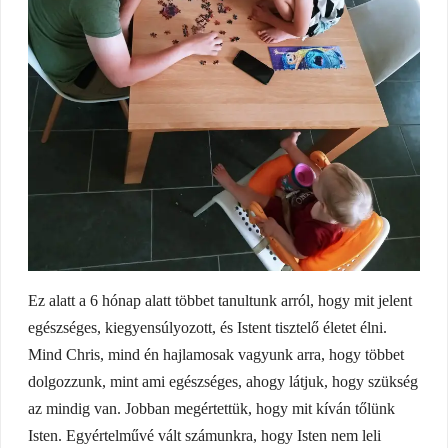
Ez alatt a 6 hónap alatt többet tanultunk arról, hogy mit jelent
egészséges, kiegyensúlyozott, és Istent tisztelő életet élni.
Mind Chris, mind én hajlamosak vagyunk arra, hogy többet
dolgozzunk, mint ami egészséges, ahogy látjuk, hogy szükség
az mindig van. Jobban megértettük, hogy mit kíván tőlünk
Isten. Egyértelművé vált számunkra, hogy Isten nem leli