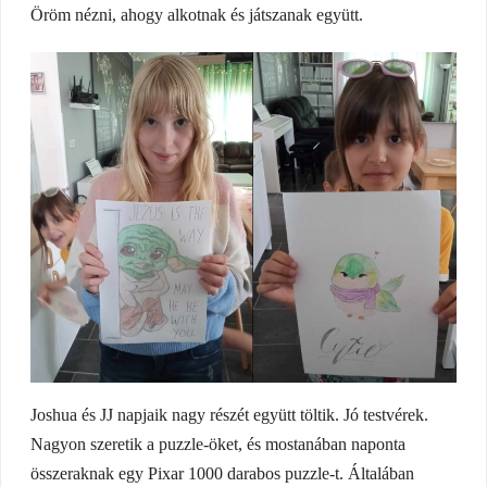
Öröm nézni, ahogy alkotnak és játszanak együtt.
Joshua és JJ napjaik nagy részét együtt töltik. Jó testvérek.
Nagyon szeretik a puzzle-öket, és mostanában naponta
összeraknak egy Pixar 1000 darabos puzzle-t. Általában