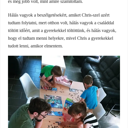
és még jobb volt, mint amire számítottam.
Hálás vagyok a beszélgetésekért, amiket Chris-szel azért
tudtam folytatni, mert otthon volt, hálás vagyok a családdal
töltött időért, amit a gyerekekkel töltöttünk, és hálás vagyok,
hogy el tudtam menni helyekre, mivel Chris a gyerekekkel
tudott lenni, amikor elmentem.