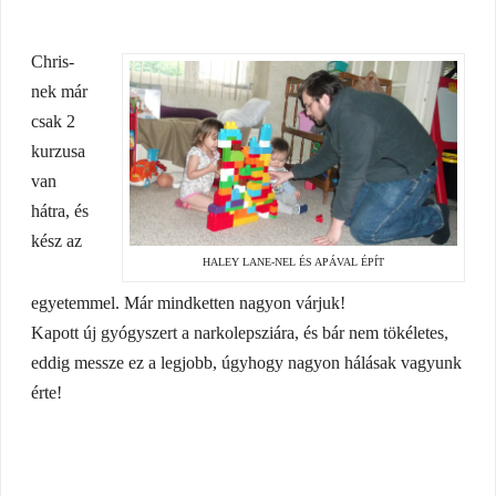
Chris-
nek már
csak 2
kurzusa
van
hátra, és
kész az
HALEY LANE-NEL ÉS APÁVAL ÉPÍT
egyetemmel. Már mindketten nagyon várjuk!
Kapott új gyógyszert a narkolepsziára, és bár nem tökéletes,
eddig messze ez a legjobb, úgyhogy nagyon hálásak vagyunk
érte!