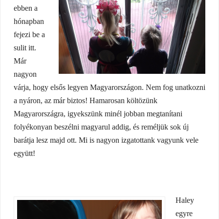
ebben a
hónapban
fejezi be a
sulit itt.
Már
nagyon
várja, hogy elsős legyen Magyarországon. Nem fog unatkozni
a nyáron, az már biztos! Hamarosan költözünk
Magyarországra, igyekszünk minél jobban megtanítani
folyékonyan beszélni magyarul addig, és reméljük sok új
barátja lesz majd ott. Mi is nagyon izgatottank vagyunk vele
együtt!
Haley
egyre