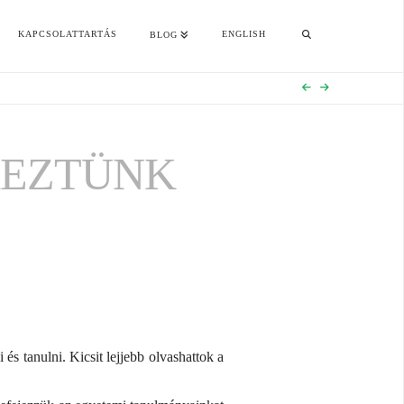
KAPCSOLATTARTÁS
ENGLISH
BLOG
KEZTÜNK
és tanulni. Kicsit lejjebb olvashattok a