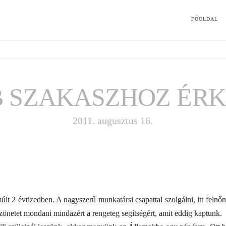
FŐOLDAL
 SZAKASZHOZ ÉR
2011. augusztus 16.
lt 2 évtizedben. A nagyszerű munkatársi csapattal szolgálni, itt felnőni 
szönetet mondani mindazért a rengeteg segítségért, amit eddig kaptunk.