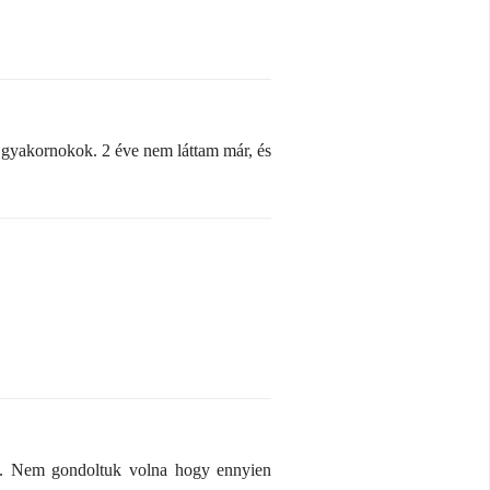
 gyakornokok. 2 éve nem láttam már, és
nk. Nem gondoltuk volna hogy ennyien