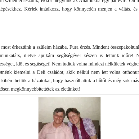
ili szüleinél leszünk, ekkor megyünk az Államokba egy pár évre. Ott 
ő lépésekhez. Kérlek imádkozz, hogy könnyedén menjen a váltás, é
 most érkeztünk a szüleim házába. Fura érzés. Mindent összepakoltunk 
munkatárs, illetve apukám segítségével készen is lettünk időre!
sséget, időt és segítséget! Nem tudtuk volna mindezt nélkületek véghe
etnénk kiemelni a Deli családot, akik nélkül nem lett volna otthon
kibérelhettük a házatokat, hogy használhattuk a hűtőt és még sok más 
tősen megkönnyebbítettétek az életünket!