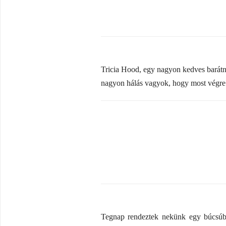
Tricia Hood, egy nagyon kedves barátn
nagyon hálás vagyok, hogy most végre 
Tegnap rendeztek nekünk egy búcsúbu