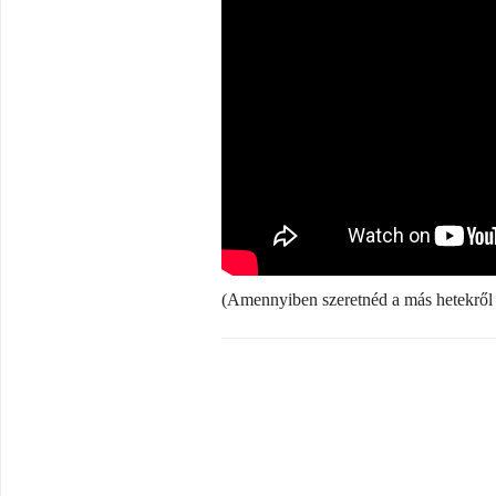
(Amennyiben szeretnéd a más hetekről k