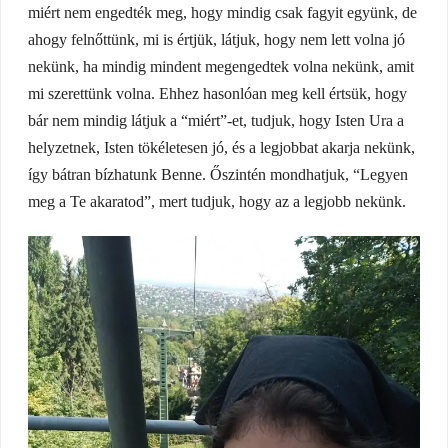
miért nem engedték meg, hogy mindig csak fagyit együnk, de
ahogy felnőttünk, mi is értjük, látjuk, hogy nem lett volna jó
nekünk, ha mindig mindent megengedtek volna nekünk, amit
mi szerettünk volna. Ehhez hasonlóan meg kell értsük, hogy
bár nem mindig látjuk a “miért”-et, tudjuk, hogy Isten Ura a
helyzetnek, Isten tökéletesen jó, és a legjobbat akarja nekünk,
így bátran bízhatunk Benne. Őszintén mondhatjuk, “Legyen
meg a Te akaratod”, mert tudjuk, hogy az a legjobb nekünk.