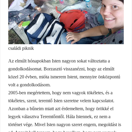
családi piknik
Az elmúlt hónapokban Isten nagyon sokat változtatta a
gondolkodásomat. Borzasztó visszanézni, hogy az elmúlt
közel 20 évben, mióta ismerem Istent, mennyire önközpontú
volt a gondolkodásom.
2005-ben megértettem, hogy nem vagyok tökéletes, és a
tökéletes, szent, teremtő Isten szeretne velem kapcsolatot.
Azonban a bűneim miatt azt érdemeltem, hogy örökké el
legyek választva Teremtőmtől. Hála Istennek, ez nem a
történet vége. Mivel Isten nagyon szeret engem, megoldást is