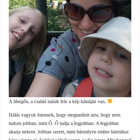
A libegőn, a család másik fele a kép hátulján van.
Hálás vagyok Istennek, hogy megtanított arra, hogy nem
tudom jobban, mint Ő. Ő tudja a legjobban. A legjobbat
akarja nekem. Jobban szeret, mint bármilyen ember bármikor