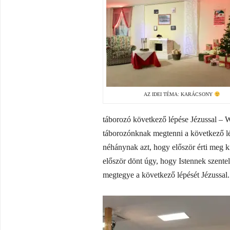
AZ IDEI TÉMA: KARÁCSONY
táborozó következő lépése Jézussal – 
táborozónknak megtenni a következő lép
néhánynak azt, hogy először érti meg k
először dönt úgy, hogy Istennek szenteli
megtegye a következő lépését Jézussal.