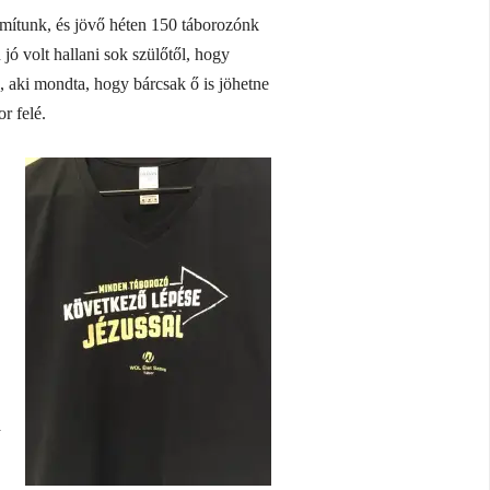
ámítunk, és jövő héten 150 táborozónk
 jó volt hallani sok szülőtől, hogy
, aki mondta, hogy bárcsak ő is jöhetne
r felé.
a