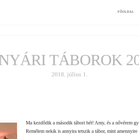
FŐOLDAL
NYÁRI TÁBOROK 20
2018. július 1.
Ma kezdődik a második tábori hét! Amy, és a nővérem gye
Remélem nekik is annyira tetszik a tábor, mint amennyire n