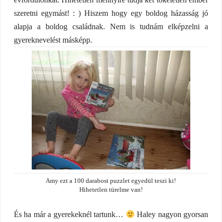
szeretni egymást! : ) Hiszem hogy egy boldog házasság jó
alapja a boldog családnak. Nem is tudnám elképzelni a
gyereknevelést másképp.
Amy ezt a 100 darabost puzzlet egyedül teszi ki!
Hihetetlen türelme van!
És ha már a gyerekeknél tartunk…
Haley nagyon gyorsan