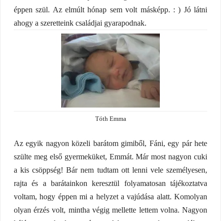
éppen szül. Az elmúlt hónap sem volt másképp. : ) Jó látni
ahogy a szeretteink családjai gyarapodnak.
Tóth Emma
Az egyik nagyon közeli barátom gimiből, Fáni, egy pár hete
szülte meg első gyermeküket, Emmát. Már most nagyon cuki
a kis csöppség! Bár nem tudtam ott lenni vele személyesen,
rajta és a barátainkon keresztül folyamatosan tájékoztatva
voltam, hogy éppen mi a helyzet a vajúdása alatt. Komolyan
olyan érzés volt, mintha végig mellette lettem volna. Nagyon