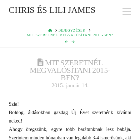
CHRIS ÉS LILI JAMES
Na
HOME
BEJEGYZÉSEK
MIT SZERETNÉL MEGVALÓSÍTANI 2015-BEN?
MIT SZERETNÉL
MEGVALÓSÍTANI 2015-
BEN?
2015. január 14.
Szia!
Boldog, áldásokban gazdag Új Évet szeretnénk kívánni
neked!
Ahogy öregszünk, egyre több barátunknak lesz babája.
Szerintem minden hónapban van legalább 3-4 ismerősünk, aki