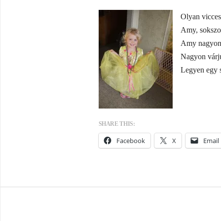
Olyan vicces
Amy, sokszor
Amy nagyon s
Nagyon várju
Legyen egy 
SHARE THIS:
Facebook
X
Email