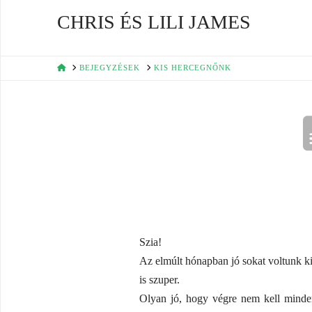
CHRIS ÉS LILI JAMES
HOME
BEJEGYZÉSEK
KIS HERCEGNŐNK
Szia!
Az elmúlt hónapban jó sokat voltunk ki
is szuper.
Olyan jó, hogy végre nem kell minde