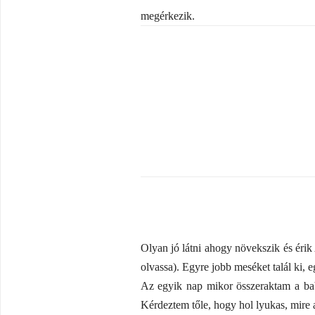
megérkezik.
Olyan jó látni ahogy növekszik és érik
olvassa). Egyre jobb meséket talál ki, 
Az egyik nap mikor összeraktam a ba
Kérdeztem tőle, hogy hol lyukas, mire 