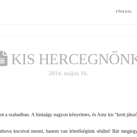
FŐOLDAL
KIS HERCEGNŐN
2014. május 16.
nt a szabadban. A hintaágy nagyon kényelmes, és Amy kis “kerti játszó
nhova kocsival menni, hanem van lehetőségünk sétálni! Bár megjeg