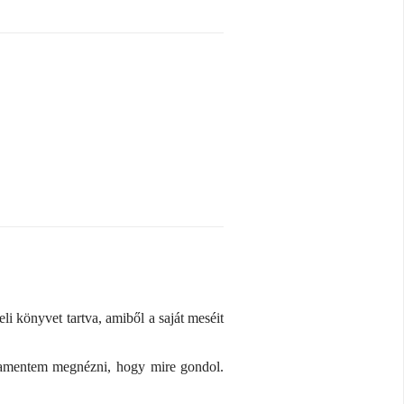
i könyvet tartva, amiből a saját meséit
damentem megnézni, hogy mire gondol.