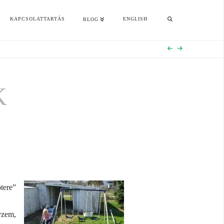
KAPCSOLATTARTÁS
ENGLISH
BLOG
K
tere”
yzem,