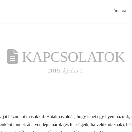
FŐOLDAL
KAPCSOLATOK
2019. április 1.
aját házunkat másokkal. Hatalmas áldás, hogy lehet egy ilyen házunk
ténként jönnek át a vendégtanárok (és feleségeik, ha velük utaznak), h