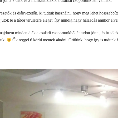
nt jön a 7 diák és 3 munkatárs akik a családi csoportunkban vannak.
vezetők és diákvezetők, ki tudtuk használni, hogy meg lehet hosszabbít
 jutok le a tábor területére eleget, így mindig nagy hálaadás amikor élv
majdnem minden diák a családi csoportunkból át tudott jönni, és itt töltö
tuk.
Ők reggel 6 körül mentek aludni. Örülünk, hogy így is tudunk fel