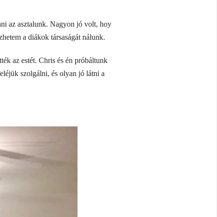
ani az asztalunk. Nagyon jó volt, hoy
ezhetem a diákok társaságát nálunk.
tték az estét. Chris és én próbáltunk
éjük szolgálni, és olyan jó látni a