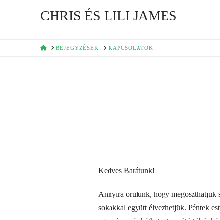
CHRIS ÉS LILI JAMES
HOME
BEJEGYZÉSEK
KAPCSOLATOK
Kedves Barátunk!
Annyira örülünk, hogy megoszthatjuk s
sokakkal együtt élvezhetjük. Péntek es