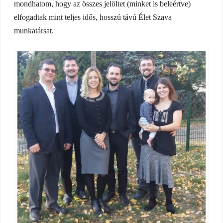
mondhatom, hogy az összes jelöltet (minket is beleértve)
elfogadtak mint teljes idős, hosszú távú Élet Szava
munkatársat.