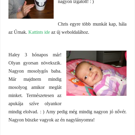
nagyon izgatott! : )
Chris egyre több munkát kap, hála
az Úrnak.
Kattints ide
az új weboldalához.
Haley 3 hónapos már!
Olyan gyorsan növekszik.
Nagyon mosolygós baba.
Már majdnem mindig
mosolyog amikor meglát
minket. Természetesen az
apukája szíve olyankor
mindig elolvad. : ) Amy pedig még mindig nagyon jó nővér.
Nagyon büszke vagyok az én nagylányomra!