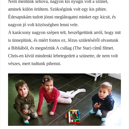
Nem mentünk sehova, nagyon kis nyugis volt a szünet,
aminek külön örültem. Szükségünk volt egy kis pihire.
Édesapukám tudott jönni meglátogatni minket egy kicsit, és
nagyon jó volt közösségben lenni vele.
A karácsony nagyon szépen telt, beszélgettünk arról, hogy mit
is ünneplünk, és miért fontos ez, Jézus születéséről olvastunk
a Bibliából, és megnéztük A csillag (The Star) című filmet.
Chris-en kívül mindenki lebetegedett a szünetre, de nem volt
vészes, mert tudtunk pihenni.