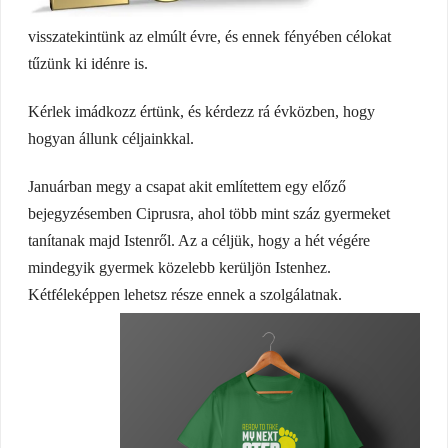
visszatekintünk az elmúlt évre, és ennek fényében célokat
tűzünk ki idénre is.
Kérlek imádkozz értünk, és kérdezz rá évközben, hogy
hogyan állunk céljainkkal.
Januárban megy a csapat akit említettem egy előző
bejegyzésemben Ciprusra, ahol több mint száz gyermeket
tanítanak majd Istenről. Az a céljük, hogy a hét végére
mindegyik gyermek közelebb kerüljön Istenhez.
Kétféleképpen lehetsz része ennek a szolgálatnak.