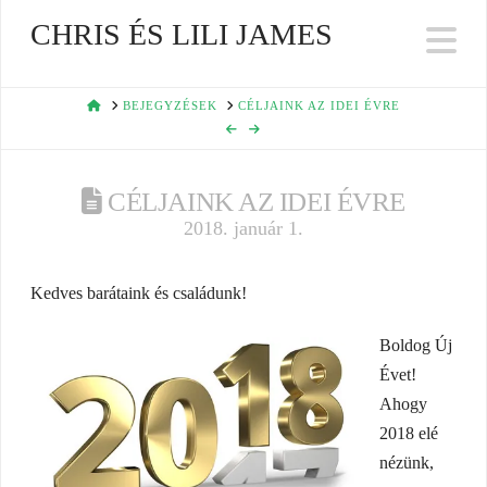
CHRIS ÉS LILI JAMES
Na
HOME
BEJEGYZÉSEK
CÉLJAINK AZ IDEI ÉVRE
CÉLJAINK AZ IDEI ÉVRE
2018. január 1.
Kedves barátaink és családunk!
Boldog Új
Évet!
Ahogy
2018 elé
nézünk,