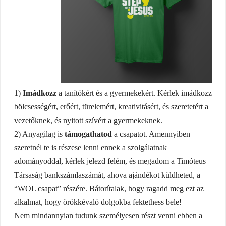
1)
Imádkozz
a tanítókért és a gyermekekért. Kérlek imádkozz
bölcsességért, erőért, türelemért, kreativitásért, és szeretetért a
vezetőknek, és nyitott szívért a gyermekeknek.
2) Anyagilag is
támogathatod
a csapatot. Amennyiben
szeretnél te is részese lenni ennek a szolgálatnak
adományoddal, kérlek jelezd felém, és megadom a Timóteus
Társaság bankszámlaszámát, ahova ajándékot küldheted, a
“WOL csapat” részére. Bátorítalak, hogy ragadd meg ezt az
alkalmat, hogy örökkévaló dolgokba fektethess bele!
Nem mindannyian tudunk személyesen részt venni ebben a