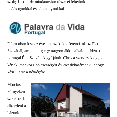
szolgálatban, de mindannyian részesei lehetünk
imádságunkkal és adományunkkal.
Februárban lesz az éves missziós konferenciánk az Élet
Szavánál, ami mindig egy nagyon áldott alkalom. Idén a
portugál Élet Szavának gyűjtünk. Chris a szervezők egyike,
kérlek imádkozz bölcsességért és kreativitásért neki, ahogy
készül erre a hétvégére.
Március
környékén
szeretnénk
elkezdeni a
házunk