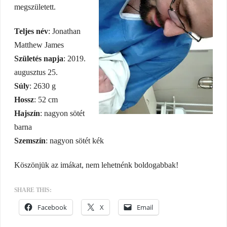
megszületett.
Teljes név
: Jonathan
Matthew James
Születés napja
: 2019.
augusztus 25.
Súly
: 2630 g
Hossz
: 52 cm
Hajszín
: nagyon sötét
barna
Szemszín
: nagyon sötét kék
Köszönjük az imákat, nem lehetnénk boldogabbak!
SHARE THIS:
Facebook
X
Email