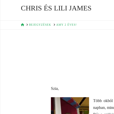
CHRIS ÉS LILI JAMES
HOME
BEJEGYZÉSEK
AMY 2 ÉVES!
Szia,
Több okból i
napban, mind