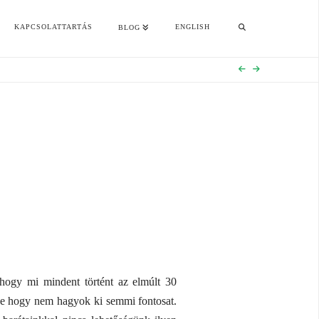
KAPCSOLATTARTÁS
ENGLISH
BLOG
 hogy mi mindent történt az elmúlt 30
nne hogy nem hagyok ki semmi fontosat.