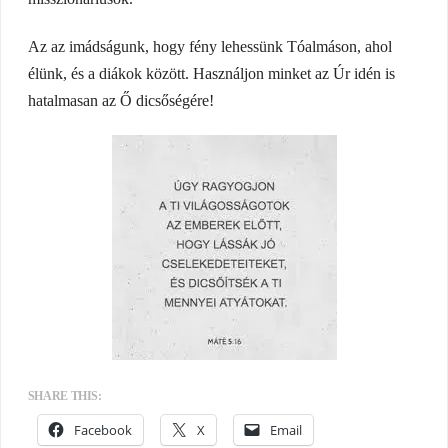
Az az imádságunk, hogy fény lehessünk Tóalmáson, ahol
élünk, és a diákok között. Használjon minket az Úr idén is
hatalmasan az Ő dicsőségére!
SHARE THIS:
Facebook
X
Email