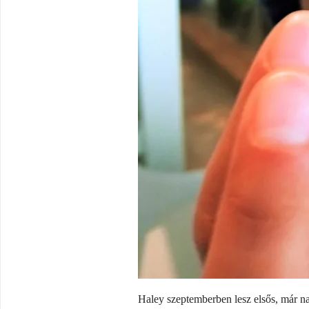
Haley szeptemberben lesz elsős, már na