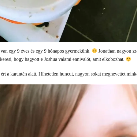
t van egy 9 éves és egy 9 hónapos gyermekünk.
Jonathan nagyon sze
l keresi, hogy hagyott-e Joshua valami ennivalót, amit elkobozhat.
rt a karantén alatt. Hihetetlen huncut, nagyon sokat megnevettet minke