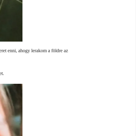
ret enni, ahogy lerakom a földre az
t.