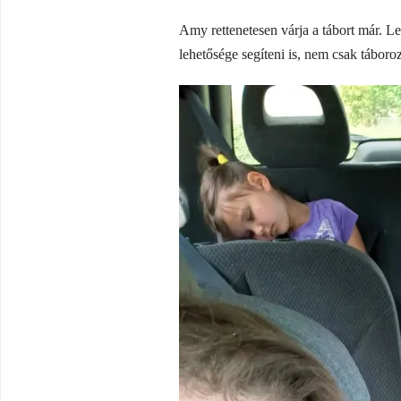
Amy rettenetesen várja a tábort már. Le
lehetősége segíteni is, nem csak táboroz