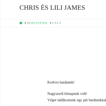
CHRIS ÉS LILI JAMES
HOME
BEJEGYZÉSEK
9 ÉS 9
Kedves barátaink!
Nagyszerű hónapunk volt!
Végre találkoztunk egy pár barátunkkal, 