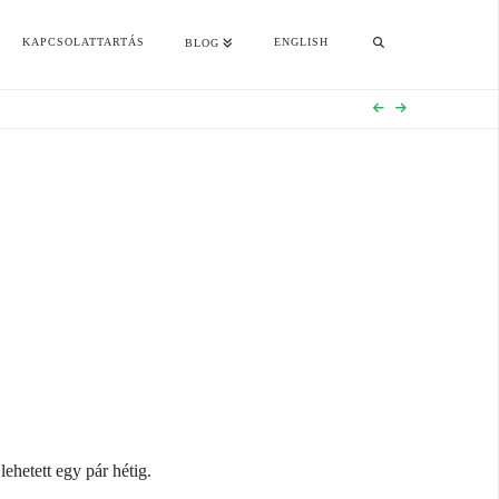
KAPCSOLATTARTÁS
ENGLISH
BLOG
ehetett egy pár hétig.