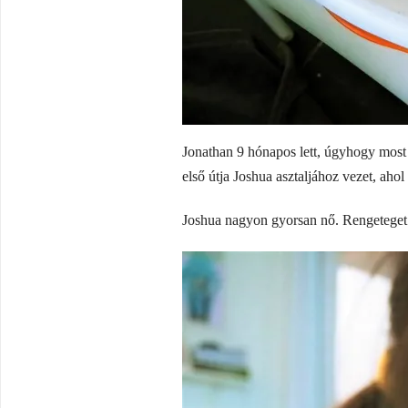
Jonathan 9 hónapos lett, úgyhogy mos
első útja Joshua asztaljához vezet, aho
Joshua nagyon gyorsan nő. Rengeteget é