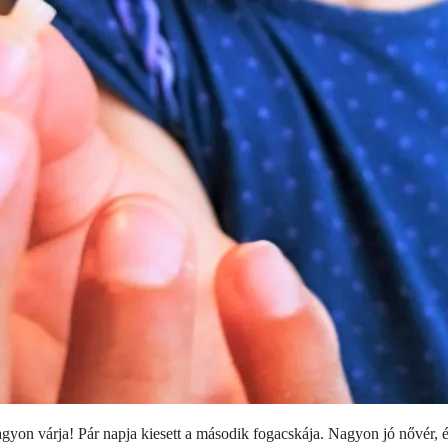
gyon várja! Pár napja kiesett a második fogacskája. Nagyon jó nővér, 